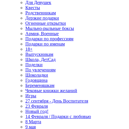
Для Девушек
Квесты
Родственникам
Дерзкие подарки
Огненные открытки
Мыльно-рыльные боксы
Армия, Военные
Подарки по профессиям
Подарки по именам
18+
Выпускникам
Школа, ДетСад
Поделки
По увлечениям
Шоколадки
Годовщина
Беременяшкам
Чековые книжки желаний
Игры
27 сентября - День Воспитателя
23 Февраля
Новый год!
14 Февраля / Подарки с любовью
8 Марта
9 мая