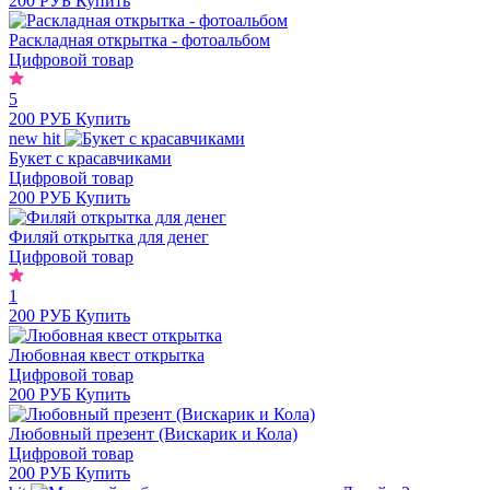
200 РУБ
Купить
Раскладная открытка - фотоальбом
Цифровой товар
5
200 РУБ
Купить
new
hit
Букет с красавчиками
Цифровой товар
200 РУБ
Купить
Филяй открытка для денег
Цифровой товар
1
200 РУБ
Купить
Любовная квест открытка
Цифровой товар
200 РУБ
Купить
Любовный презент (Вискарик и Кола)
Цифровой товар
200 РУБ
Купить