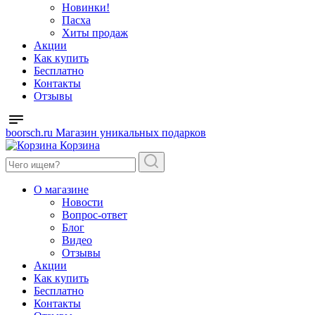
Новинки!
Пасха
Хиты продаж
Акции
Как купить
Бесплатно
Контакты
Отзывы
boorsch.ru
Магазин уникальных подарков
Корзина
О магазине
Новости
Вопрос-ответ
Блог
Видео
Отзывы
Акции
Как купить
Бесплатно
Контакты