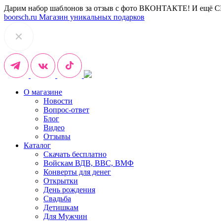
Дарим набор шаблонов за отзыв с фото ВКОНТАКТЕ! И ещё 
boorsch.ru
Магазин уникальных подарков
О магазине
Новости
Вопрос-ответ
Блог
Видео
Отзывы
Каталог
Скачать бесплатно
Войскам ВДВ, ВВС, ВМФ
Конверты для денег
Открытки
День рождения
Свадьба
Детишкам
Для Мужчин