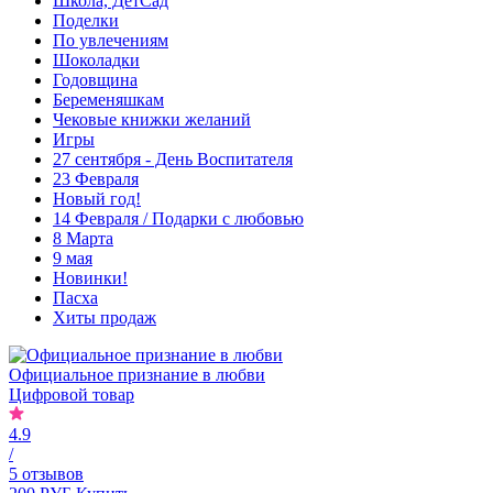
Школа, ДетСад
Поделки
По увлечениям
Шоколадки
Годовщина
Беременяшкам
Чековые книжки желаний
Игры
27 сентября - День Воспитателя
23 Февраля
Новый год!
14 Февраля / Подарки с любовью
8 Марта
9 мая
Новинки!
Пасха
Хиты продаж
Официальное признание в любви
Цифровой товар
4.9
/
5 отзывов