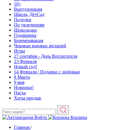
18+
Выпускникам
Школа, ДетСад
Поделки
По увлечениям
Шоколадки
Годовщина
Беременяшкам
Чековые книжки желаний
Игры
27 сентября - День Воспитателя
23 Февраля
Новый год!
14 Февраля / Подарки с любовью
8 Марта
9 мая
Новинки!
Пасха
Хиты продаж
Войти
Корзина
Главная
/