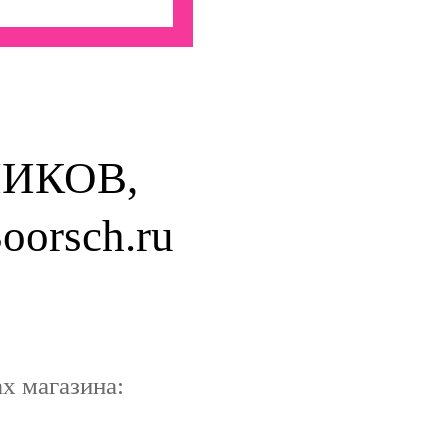
ИКОВ,
rsch.ru
х магазина: