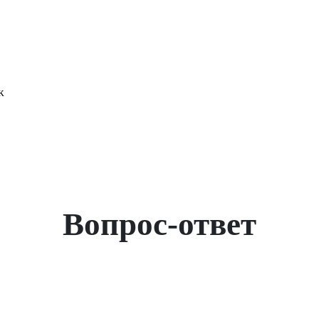
ж
Вопрос-ответ