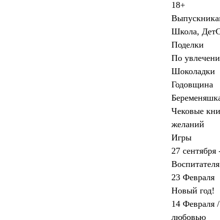
18+
Выпускника
Школа, Дет
Поделки
По увлечен
Шоколадки
Годовщина
Беременяшк
Чековые кн
желаний
Игры
27 сентября 
Воспитателя
23 Февраля
Новый год!
14 Февраля /
любовью