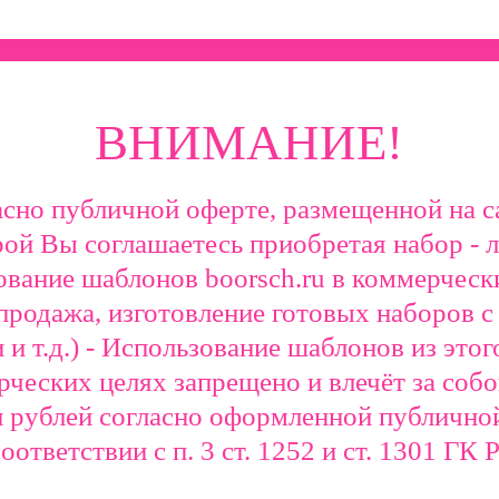
ВНИМАНИЕ!
сно публичной оферте, размещенной на с
рой Вы соглашаетесь приобретая набор - 
ование шаблонов boorsch.ru в коммерческ
епродажа, изготовление готовых наборов с
 и т.д.) - Использование шаблонов из этог
рческих целях запрещено и влечёт за соб
н рублей согласно оформленной публично
соответствии с п. 3 ст. 1252 и ст. 1301 ГК 