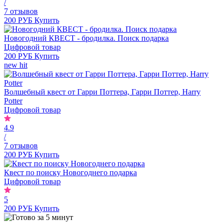
/
7 отзывов
200 РУБ
Купить
Новогодний КВЕСТ - бродилка. Поиск подарка
Цифровой товар
200 РУБ
Купить
new
hit
Волшебный квест от Гарри Поттера, Гарри Поттер, Harry
Potter
Цифровой товар
4.9
/
7 отзывов
200 РУБ
Купить
Квест по поиску Новогоднего подарка
Цифровой товар
5
200 РУБ
Купить