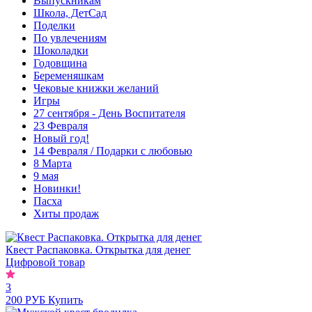
Выпускникам
Школа, ДетСад
Поделки
По увлечениям
Шоколадки
Годовщина
Беременяшкам
Чековые книжки желаний
Игры
27 сентября - День Воспитателя
23 Февраля
Новый год!
14 Февраля / Подарки с любовью
8 Марта
9 мая
Новинки!
Пасха
Хиты продаж
Квест Распаковка. Открытка для денег
Цифровой товар
3
200 РУБ
Купить