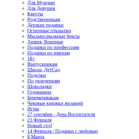
Для Мужчин
Для Девушек
Квесты
Родственникам
Дерзкие подарки
Огненные открытки
Мыльно-рыльные боксы
Армия, Военные
Подарки по профессиям
Подарки по именам
18+
Выпускникам
Школа, ДетСад
Поделки
По увлечениям
Шоколадки
Годовщина
Беременяшкам
Чековые книжки желаний
Игры
27 сентября - День Воспитателя
23 Февраля
Новый год!
14 Февраля / Подарки с любовью
8 Марта