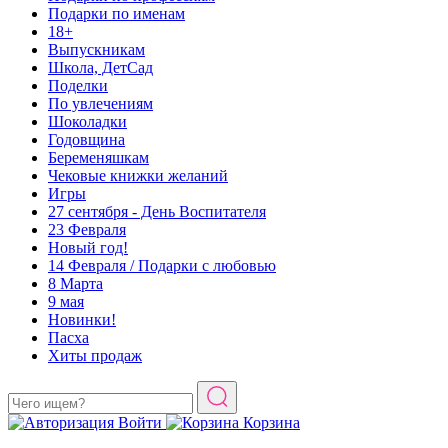
Подарки по именам
18+
Выпускникам
Школа, ДетСад
Поделки
По увлечениям
Шоколадки
Годовщина
Беременяшкам
Чековые книжки желаний
Игры
27 сентября - День Воспитателя
23 Февраля
Новый год!
14 Февраля / Подарки с любовью
8 Марта
9 мая
Новинки!
Пасха
Хиты продаж
Войти
Корзина