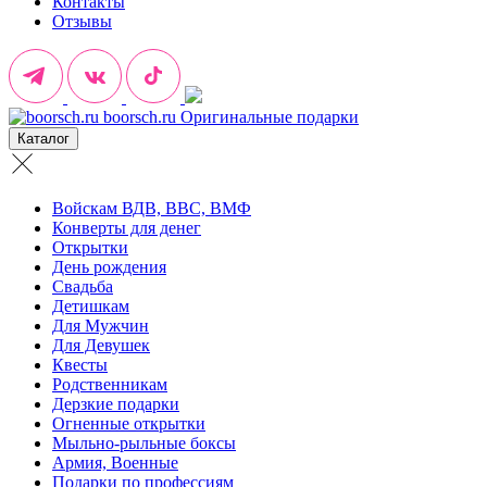
Контакты
Отзывы
boorsch.ru
Оригинальные подарки
Каталог
Войскам ВДВ, ВВС, ВМФ
Конверты для денег
Открытки
День рождения
Свадьба
Детишкам
Для Мужчин
Для Девушек
Квесты
Родственникам
Дерзкие подарки
Огненные открытки
Мыльно-рыльные боксы
Армия, Военные
Подарки по профессиям