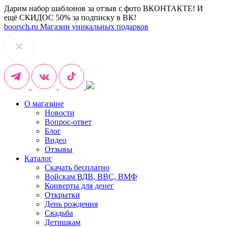
Дарим набор шаблонов за отзыв с фото ВКОНТАКТЕ! И
ещё СКИДОС 50% за подписку в ВК!
boorsch.ru
Магазин уникальных подарков
О магазине
Новости
Вопрос-ответ
Блог
Видео
Отзывы
Каталог
Скачать бесплатно
Войскам ВДВ, ВВС, ВМФ
Конверты для денег
Открытки
День рождения
Свадьба
Детишкам