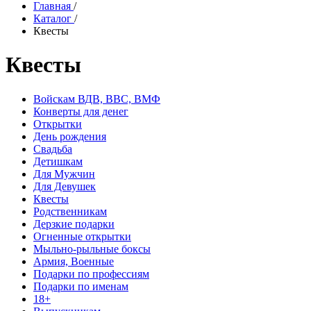
Главная
/
Каталог
/
Квесты
Квесты
Войскам ВДВ, ВВС, ВМФ
Конверты для денег
Открытки
День рождения
Свадьба
Детишкам
Для Мужчин
Для Девушек
Квесты
Родственникам
Дерзкие подарки
Огненные открытки
Мыльно-рыльные боксы
Армия, Военные
Подарки по профессиям
Подарки по именам
18+