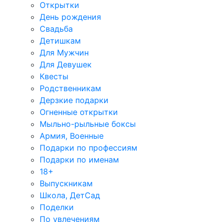
Открытки
День рождения
Свадьба
Детишкам
Для Мужчин
Для Девушек
Квесты
Родственникам
Дерзкие подарки
Огненные открытки
Мыльно-рыльные боксы
Армия, Военные
Подарки по профессиям
Подарки по именам
18+
Выпускникам
Школа, ДетСад
Поделки
По увлечениям