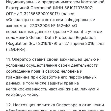
Индивидуальным предпринимателем Костериной
Екатериной Олеговной (ИНН 561017075907;
ОГРНИП 321565800015017) (далее —
«Оператор») в соответствии с Федеральным
законом от 27.07.2006 № 152-ФЗ «О
персональных данных» (далее - Закон) с учетом
положений General Data Protection Regulation
(Regulation (EU) 2016/679) от 27 апреля 2016 года
( «GDPR»).
1.1. Оператор ставит своей важнейшей целью и
условием осуществления своей деятельности
соблюдение прав и свобод человека и
гражданина при обработке его персональных
данных, в том числе защиты прав на
неприкосновенность частной жизни, личную и
семейную тайну.
1.2. Настоящая политика Оператора в отношении
обработки персональных данных применяется ко