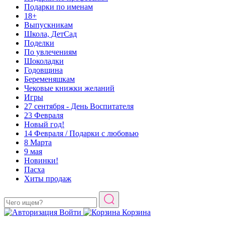
Подарки по именам
18+
Выпускникам
Школа, ДетСад
Поделки
По увлечениям
Шоколадки
Годовщина
Беременяшкам
Чековые книжки желаний
Игры
27 сентября - День Воспитателя
23 Февраля
Новый год!
14 Февраля / Подарки с любовью
8 Марта
9 мая
Новинки!
Пасха
Хиты продаж
Войти
Корзина