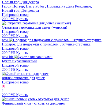
Гарри Поттер, Harry Potter , Поделка на День Рождение,
Новый год, Для декора
Цифровой товар
200 РУБ
Купить
Открытка гармошка для денег (женская)
Цифровой товар
200 РУБ
Купить
new
Подарок для подружки с приколом. Лягушка-старушка
Цифровой товар
200 РУБ
Купить
new
hit
Букет с красавчиками
Цифровой товар
200 РУБ
Купить
Филяй открытка для денег
Цифровой товар
1
200 РУБ
Купить
Финансовый улов - открытка для денег