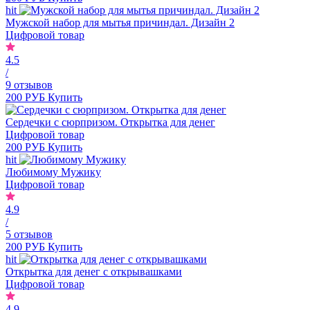
hit
Мужской набор для мытья причиндал. Дизайн 2
Цифровой товар
4.5
/
9 отзывов
200 РУБ
Купить
Сердечки с сюрпризом. Открытка для денег
Цифровой товар
200 РУБ
Купить
hit
Любимому Мужику
Цифровой товар
4.9
/
5 отзывов
200 РУБ
Купить
hit
Открытка для денег с открывашками
Цифровой товар
4.9