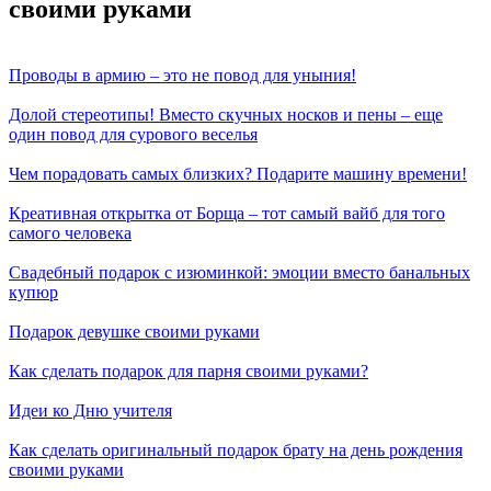
своими руками
Проводы в армию – это не повод для уныния!
Долой стереотипы! Вместо скучных носков и пены – еще
один повод для сурового веселья
Чем порадовать самых близких? Подарите машину времени!
Креативная открытка от Борща – тот самый вайб для того
самого человека
Свадебный подарок с изюминкой: эмоции вместо банальных
купюр
Подарок девушке своими руками
Как сделать подарок для парня своими руками?
Идеи ко Дню учителя
Как сделать оригинальный подарок брату на день рождения
своими руками