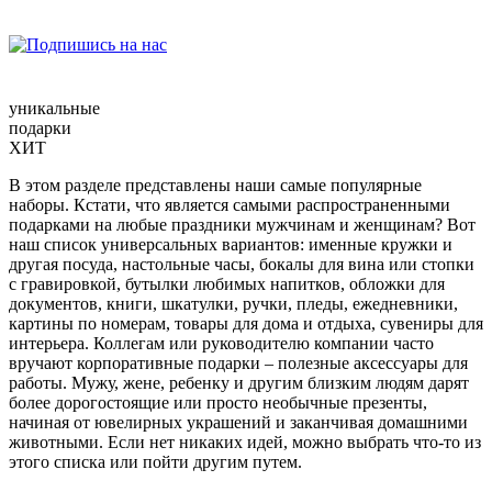
уникальные
подарки
ХИТ
В этом разделе представлены наши самые популярные
наборы. Кстати, что является самыми распространенными
подарками на любые праздники мужчинам и женщинам? Вот
наш список универсальных вариантов: именные кружки и
другая посуда, настольные часы, бокалы для вина или стопки
с гравировкой, бутылки любимых напитков, обложки для
документов, книги, шкатулки, ручки, пледы, ежедневники,
картины по номерам, товары для дома и отдыха, сувениры для
интерьера. Коллегам или руководителю компании часто
вручают корпоративные подарки – полезные аксессуары для
работы. Мужу, жене, ребенку и другим близким людям дарят
более дорогостоящие или просто необычные презенты,
начиная от ювелирных украшений и заканчивая домашними
животными. Если нет никаких идей, можно выбрать что-то из
этого списка или пойти другим путем.