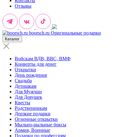
Контакты
Отзывы
boorsch.ru
Оригинальные подарки
Каталог
Войскам ВДВ, ВВС, ВМФ
Конверты для денег
Открытки
День рождения
Свадьба
Детишкам
Для Мужчин
Для Девушек
Квесты
Родственникам
Дерзкие подарки
Огненные открытки
Мыльно-рыльные боксы
Армия, Военные
Подарки по профессиям