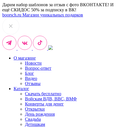
Дарим набор шаблонов за отзыв с фото ВКОНТАКТЕ! И
ещё СКИДОС 50% за подписку в ВК!
boorsch.ru
Магазин уникальных подарков
О магазине
Новости
Вопрос-ответ
Блог
Видео
Отзывы
Каталог
Скачать бесплатно
Войскам ВДВ, ВВС, ВМФ
Конверты для денег
Открытки
День рождения
Свадьба
Детишкам