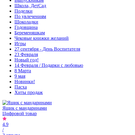
Выпускникам
Школа, ДетСад
Поделки
По увлечениям
Шоколадки
Годовщина
Беременяшкам
Чековые книжки желаний
Игры
27 сентября - День Воспитателя
23 Февраля
Новый год!
14 Февраля / Подарки с любовью
8 Марта
9 мая
Новинки!
Пасха
Хиты продаж
Ящик с мандаринами
Цифровой товар
4.9
/