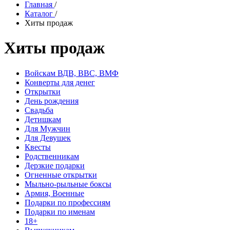
Главная
/
Каталог
/
Хиты продаж
Хиты продаж
Войскам ВДВ, ВВС, ВМФ
Конверты для денег
Открытки
День рождения
Свадьба
Детишкам
Для Мужчин
Для Девушек
Квесты
Родственникам
Дерзкие подарки
Огненные открытки
Мыльно-рыльные боксы
Армия, Военные
Подарки по профессиям
Подарки по именам
18+