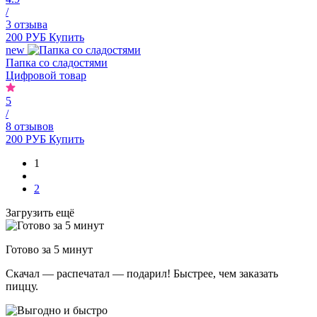
/
3 отзыва
200 РУБ
Купить
new
Папка со сладостями
Цифровой товар
5
/
8 отзывов
200 РУБ
Купить
1
2
Загрузить ещё
Готово за 5 минут
Скачал — распечатал — подарил! Быстрее, чем заказать
пиццу.