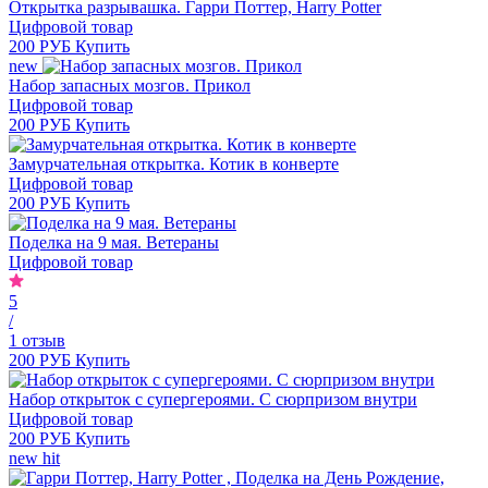
Открытка разрывашка. Гарри Поттер, Harry Potter
Цифровой товар
200 РУБ
Купить
new
Набор запасных мозгов. Прикол
Цифровой товар
200 РУБ
Купить
Замурчательная открытка. Котик в конверте
Цифровой товар
200 РУБ
Купить
Поделка на 9 мая. Ветераны
Цифровой товар
5
/
1 отзыв
200 РУБ
Купить
Набор открыток с супергероями. С сюрпризом внутри
Цифровой товар
200 РУБ
Купить
new
hit