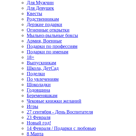
Для Мужчин
Для Девушек
Квесты
Родственникам
Дерзкие подарки
Огненные открытки
Мыльно-рыльные боксы
Армия, Военные
Подарки по профессиям
Подарки по именам
18+
Выпускникам
Школа, ДетСад
Поделки
По увлечениям
Шоколадки
Годовщина
Беременяшкам
Чековые книжки желаний
Игры
27 сентября - День Воспитателя
23 Февраля
Новый год!
14 Февраля / Подарки с любовью
8 Марта