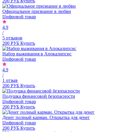
200 РУБ
Купить
Официальное признание в любви
Цифровой товар
4.9
/
5 отзывов
200 РУБ
Купить
Набор выживания в Апокалипсис
Цифровой товар
4.9
/
1 отзыв
200 РУБ
Купить
Подушка финансовой безопасности
Цифровой товар
200 РУБ
Купить
Денег полный карман. Открытка для денег
Цифровой товар
200 РУБ
Купить