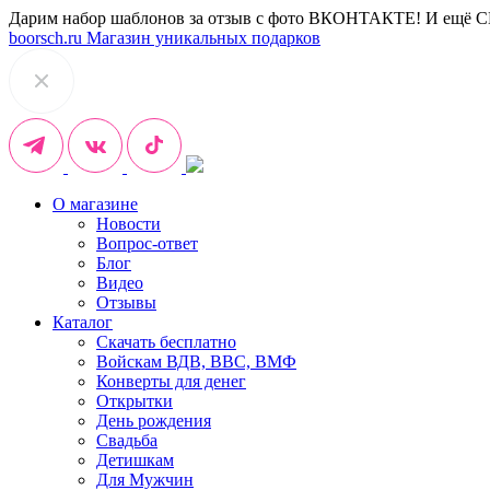
Дарим набор шаблонов за отзыв с фото ВКОНТАКТЕ! И ещё 
boorsch.ru
Магазин уникальных подарков
О магазине
Новости
Вопрос-ответ
Блог
Видео
Отзывы
Каталог
Скачать бесплатно
Войскам ВДВ, ВВС, ВМФ
Конверты для денег
Открытки
День рождения
Свадьба
Детишкам
Для Мужчин