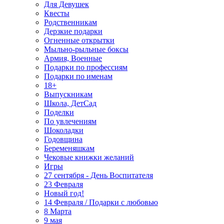
Для Девушек
Квесты
Родственникам
Дерзкие подарки
Огненные открытки
Мыльно-рыльные боксы
Армия, Военные
Подарки по профессиям
Подарки по именам
18+
Выпускникам
Школа, ДетСад
Поделки
По увлечениям
Шоколадки
Годовщина
Беременяшкам
Чековые книжки желаний
Игры
27 сентября - День Воспитателя
23 Февраля
Новый год!
14 Февраля / Подарки с любовью
8 Марта
9 мая