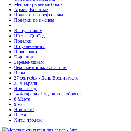
Мыльно-рыльные боксы
Армия, Военные
Подарки по профессиям
Подарки по именам
18+
Выпускникам
Школа, ДетСад
Поделки
По увлечениям
Шоколадки
Годовщина
Беременяшкам
Чековые книжки желаний
Игры
27 сентября - День Воспитателя
23 Февраля
Новый год!
14 Февраля / Подарки с любовью
8 Марта
9 мая
Новинки!
Пасха
Хиты продаж