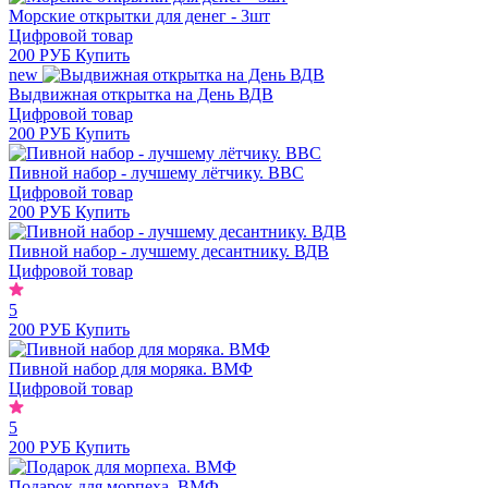
Морские открытки для денег - 3шт
Цифровой товар
200 РУБ
Купить
new
Выдвижная открытка на День ВДВ
Цифровой товар
200 РУБ
Купить
Пивной набор - лучшему лётчику. ВВС
Цифровой товар
200 РУБ
Купить
Пивной набор - лучшему десантнику. ВДВ
Цифровой товар
5
200 РУБ
Купить
Пивной набор для моряка. ВМФ
Цифровой товар
5
200 РУБ
Купить
Подарок для морпеха. ВМФ