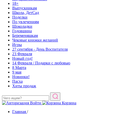
18+
Выпускникам
Школа, ДетСад
Поделки
По увлечениям
Шоколадки
Годовщина
Беременяшкам
Чековые книжки желаний
Игры
27 сентября - День Воспитателя
23 Февраля
Новый год!
14 Февраля / Подарки с любовью
8 Марта
9 мая
Новинки!
Пасха
Хиты продаж
Войти
Корзина
Главная
/