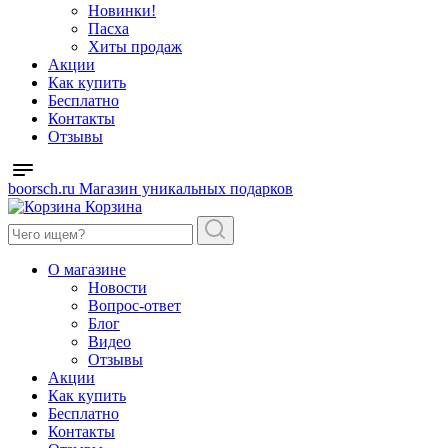
Новинки!
Пасха
Хиты продаж
Акции
Как купить
Бесплатно
Контакты
Отзывы
boorsch.ru
Магазин уникальных подарков
Корзина
О магазине
Новости
Вопрос-ответ
Блог
Видео
Отзывы
Акции
Как купить
Бесплатно
Контакты