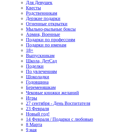
Для Девушек
Квесты
Родственникам
Дерзкие подарки
Огненные открытки
Мыльно-рыльные боксы
Армия, Военные
Подарки по профессиям
Подарки по именам
18+
Выпускникам
Школа, ДетСад
Поделки
По увлечениям
Шоколадки
Годовщина
Беременяшкам
Чековые книжки желаний
Игры
27 сентября - День Воспитателя
23 Февраля
Новый год!
14 Февраля / Подарки с любовью
8 Марта
9 мая