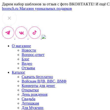
Дарим набор шаблонов за отзыв с фото ВКОНТАКТЕ! И ещё 
boorsch.ru
Магазин уникальных подарков
О магазине
Новости
Вопрос-ответ
Блог
Видео
Отзывы
Каталог
Скачать бесплатно
Войскам ВДВ, ВВС, ВМФ
Конверты для денег
Открытки
День рождения
Свадьба
Детишкам
Для Мужчин