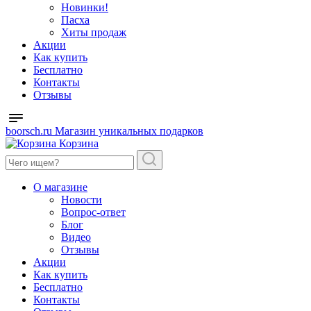
Новинки!
Пасха
Хиты продаж
Акции
Как купить
Бесплатно
Контакты
Отзывы
boorsch.ru
Магазин уникальных подарков
Корзина
О магазине
Новости
Вопрос-ответ
Блог
Видео
Отзывы
Акции
Как купить
Бесплатно
Контакты