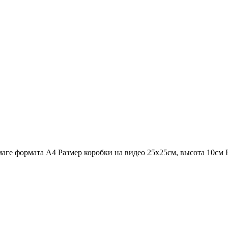
маге формата А4 Размер коробки на видео 25х25см, высота 10см 