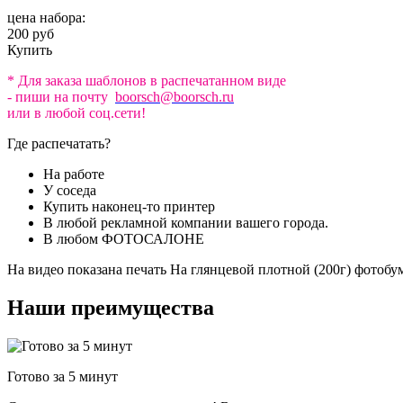
цена набора:
200 руб
Купить
* Для заказа шаблонов в распечатанном виде
- пиши на почту
boorsch@boorsch.ru
или в любой соц.сети!
Где распечатать?
На работе
У соседа
Купить наконец-то принтер
В любой рекламной компании вашего города.
В любом ФОТОСАЛОНЕ
На видео показана печать На глянцевой плотной (200г) фотобу
Наши преимущества
Готово за 5 минут