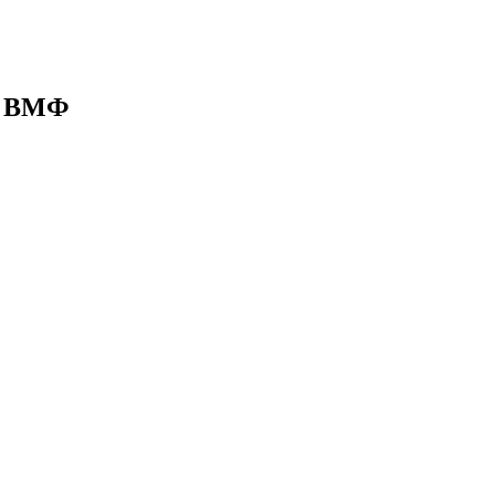
нь ВМФ