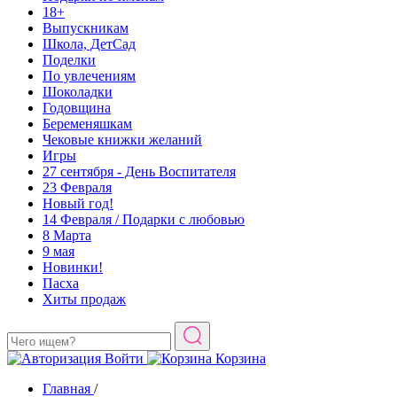
18+
Выпускникам
Школа, ДетСад
Поделки
По увлечениям
Шоколадки
Годовщина
Беременяшкам
Чековые книжки желаний
Игры
27 сентября - День Воспитателя
23 Февраля
Новый год!
14 Февраля / Подарки с любовью
8 Марта
9 мая
Новинки!
Пасха
Хиты продаж
Войти
Корзина
Главная
/