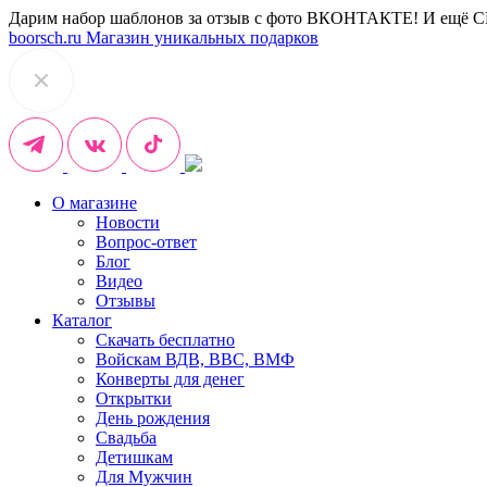
Дарим набор шаблонов за отзыв с фото ВКОНТАКТЕ! И ещё 
boorsch.ru
Магазин уникальных подарков
О магазине
Новости
Вопрос-ответ
Блог
Видео
Отзывы
Каталог
Скачать бесплатно
Войскам ВДВ, ВВС, ВМФ
Конверты для денег
Открытки
День рождения
Свадьба
Детишкам
Для Мужчин