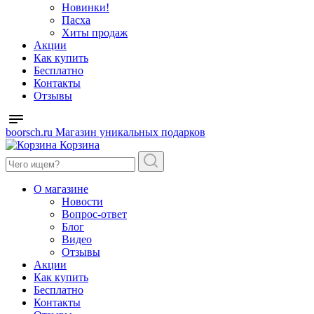
Новинки!
Пасха
Хиты продаж
Акции
Как купить
Бесплатно
Контакты
Отзывы
boorsch.ru
Магазин уникальных подарков
Корзина
О магазине
Новости
Вопрос-ответ
Блог
Видео
Отзывы
Акции
Как купить
Бесплатно
Контакты