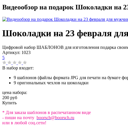
Видеообзор на подарок Шоколадки на 2
Шоколадки на 23 февраля дл
Цифровой набор ШАБЛОНОВ для изготовления подарка свои
Артикул:
1023
5
В набор входит:
9 шаблонов (файлы формата JPG для печати на бумаге фор
9 оригинальных чехлов на шоколадки
цена набора:
200 руб
Купить
* Для заказа шаблонов в распечатанном виде
- пиши на почту
boorsch@boorsch.ru
или в любой соц.сети!