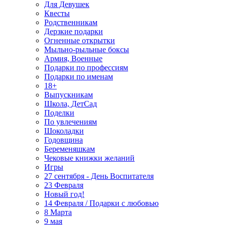
Для Девушек
Квесты
Родственникам
Дерзкие подарки
Огненные открытки
Мыльно-рыльные боксы
Армия, Военные
Подарки по профессиям
Подарки по именам
18+
Выпускникам
Школа, ДетСад
Поделки
По увлечениям
Шоколадки
Годовщина
Беременяшкам
Чековые книжки желаний
Игры
27 сентября - День Воспитателя
23 Февраля
Новый год!
14 Февраля / Подарки с любовью
8 Марта
9 мая