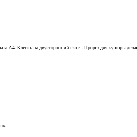
ата А4. Клеить на двусторонний скотч. Прорез для купюры дел
ах.