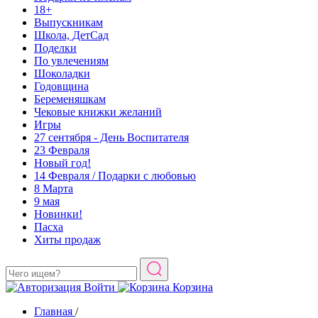
18+
Выпускникам
Школа, ДетСад
Поделки
По увлечениям
Шоколадки
Годовщина
Беременяшкам
Чековые книжки желаний
Игры
27 сентября - День Воспитателя
23 Февраля
Новый год!
14 Февраля / Подарки с любовью
8 Марта
9 мая
Новинки!
Пасха
Хиты продаж
Войти
Корзина
Главная
/