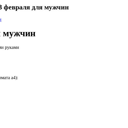
3 февраля для мужчин
я мужчин
ми руками
мата а4):