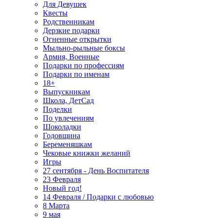
Для Девушек
Квесты
Родственникам
Дерзкие подарки
Огненные открытки
Мыльно-рыльные боксы
Армия, Военные
Подарки по профессиям
Подарки по именам
18+
Выпускникам
Школа, ДетСад
Поделки
По увлечениям
Шоколадки
Годовщина
Беременяшкам
Чековые книжки желаний
Игры
27 сентября - День Воспитателя
23 Февраля
Новый год!
14 Февраля / Подарки с любовью
8 Марта
9 мая