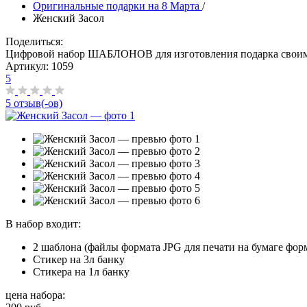
Оригинальные подарки на 8 Марта
/
Женский Засол
Поделиться:
Цифровой набор ШАБЛОНОВ для изготовления подарка свои
Артикул:
1059
5
5 отзыв(-ов)
В набор входит:
2 шаблона (файлы формата JPG для печати на бумаге форм
Стикер на 3л банку
Стикера на 1л банку
цена набора: