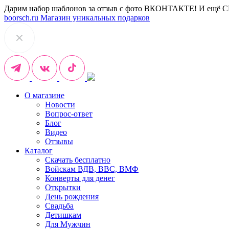
Дарим набор шаблонов за отзыв с фото ВКОНТАКТЕ! И ещё 
boorsch.ru
Магазин уникальных подарков
О магазине
Новости
Вопрос-ответ
Блог
Видео
Отзывы
Каталог
Скачать бесплатно
Войскам ВДВ, ВВС, ВМФ
Конверты для денег
Открытки
День рождения
Свадьба
Детишкам
Для Мужчин