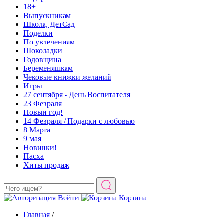
18+
Выпускникам
Школа, ДетСад
Поделки
По увлечениям
Шоколадки
Годовщина
Беременяшкам
Чековые книжки желаний
Игры
27 сентября - День Воспитателя
23 Февраля
Новый год!
14 Февраля / Подарки с любовью
8 Марта
9 мая
Новинки!
Пасха
Хиты продаж
Войти
Корзина
Главная
/