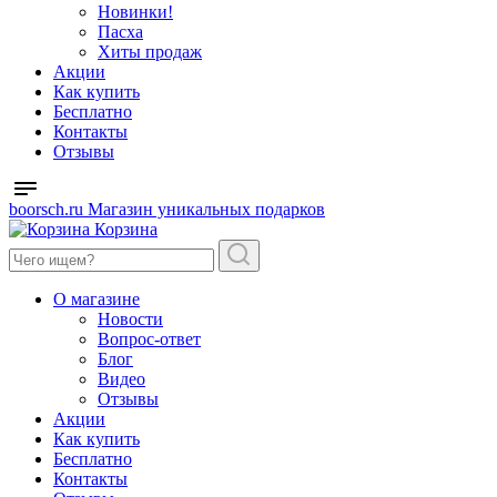
Новинки!
Пасха
Хиты продаж
Акции
Как купить
Бесплатно
Контакты
Отзывы
boorsch.ru
Магазин уникальных подарков
Корзина
О магазине
Новости
Вопрос-ответ
Блог
Видео
Отзывы
Акции
Как купить
Бесплатно
Контакты