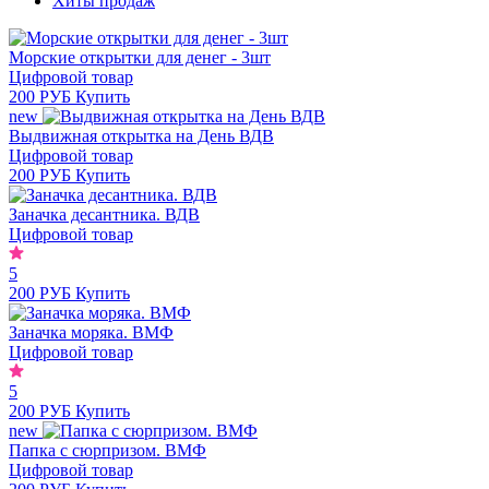
Хиты продаж
Морские открытки для денег - 3шт
Цифровой товар
200 РУБ
Купить
new
Выдвижная открытка на День ВДВ
Цифровой товар
200 РУБ
Купить
Заначка десантника. ВДВ
Цифровой товар
5
200 РУБ
Купить
Заначка моряка. ВМФ
Цифровой товар
5
200 РУБ
Купить
new
Папка с сюрпризом. ВМФ
Цифровой товар