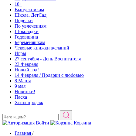
18+
Выпускникам
Школа, ДетСад
Поделки
По увлечениям
Шоколадки
Годовщина
Беременяшкам
Чековые книжки желаний
Игры
27 сентября - День Воспитателя
23 Февраля
Новый год!
14 Февраля / Подарки с любовью
8 Марта
9 мая
Новинки!
Пасха
Хиты продаж
Войти
Корзина
Главная
/