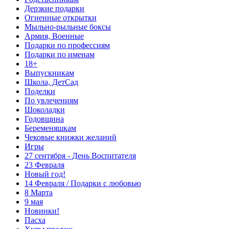
Дерзкие подарки
Огненные открытки
Мыльно-рыльные боксы
Армия, Военные
Подарки по профессиям
Подарки по именам
18+
Выпускникам
Школа, ДетСад
Поделки
По увлечениям
Шоколадки
Годовщина
Беременяшкам
Чековые книжки желаний
Игры
27 сентября - День Воспитателя
23 Февраля
Новый год!
14 Февраля / Подарки с любовью
8 Марта
9 мая
Новинки!
Пасха