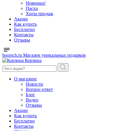
Новинки!
Пасха
Хиты продаж
Акции
Как купить
Бесплатно
Контакты
Отзывы
boorsch.ru
Магазин уникальных подарков
Корзина
О магазине
Новости
Вопрос-ответ
Блог
Видео
Отзывы
Акции
Как купить
Бесплатно
Контакты