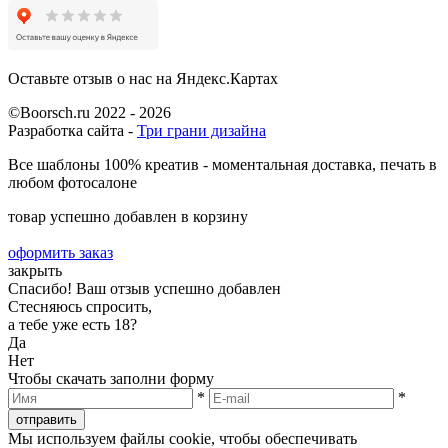
Оставьте отзыв о нас на Яндекс.Картах
©Boorsch.ru 2022 - 2026
Разработка сайта -
Три грани дизайна
Все шаблоны 100% креатив - моментальная доставка, печать в
любом фотосалоне
товар успешно добавлен в корзину
оформить заказ
закрыть
Спасибо! Ваш отзыв успешно добавлен
Стесняюсь спросить,
а тебе уже есть 18?
Да
Нет
Чтобы скачать заполни форму
*
*
отправить
Мы используем файлы сооkiе, чтобы обеспечивать