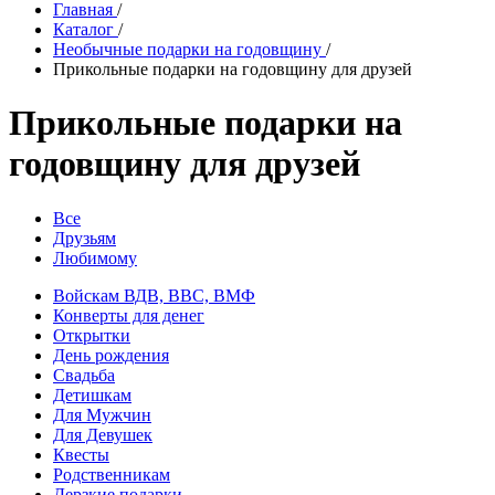
Главная
/
Каталог
/
Необычные подарки на годовщину
/
Прикольные подарки на годовщину для друзей
Прикольные подарки на
годовщину для друзей
Все
Друзьям
Любимому
Войскам ВДВ, ВВС, ВМФ
Конверты для денег
Открытки
День рождения
Свадьба
Детишкам
Для Мужчин
Для Девушек
Квесты
Родственникам
Дерзкие подарки