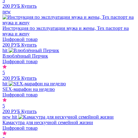
5
200 РУБ
Купить
new
Инструкция по эксплуатации мужа и жены, Тех паспорт на
мужа и жену
Цифровой товар
200 РУБ
Купить
hit
Влюблённый Перчик
Цифровой товар
5
200 РУБ
Купить
hit
SEX-марафон на неделю
Цифровой товар
5
200 РУБ
Купить
new
hit
Камасутра для нескучной семейной жизни
Цифровой товар