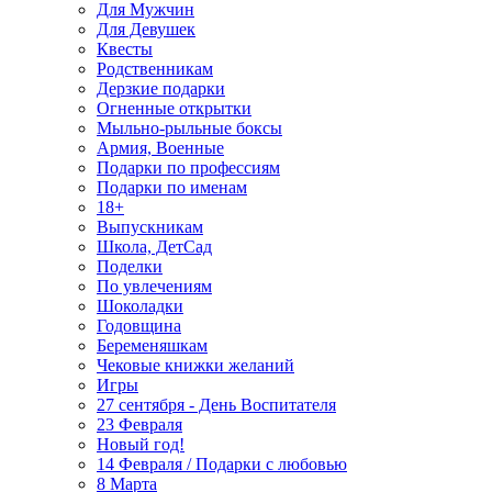
Для Мужчин
Для Девушек
Квесты
Родственникам
Дерзкие подарки
Огненные открытки
Мыльно-рыльные боксы
Армия, Военные
Подарки по профессиям
Подарки по именам
18+
Выпускникам
Школа, ДетСад
Поделки
По увлечениям
Шоколадки
Годовщина
Беременяшкам
Чековые книжки желаний
Игры
27 сентября - День Воспитателя
23 Февраля
Новый год!
14 Февраля / Подарки с любовью
8 Марта