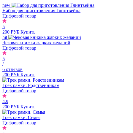
new
Набор для приготовления Глинтвейна
Цифровой товар
5
200 РУБ
Купить
hit
Чековая книжка жарких желаний
Цифровой товар
5
/
6 отзывов
200 РУБ
Купить
Трек рамки. Родственникам
Цифровой товар
4.9
200 РУБ
Купить
Трек рамки. Семья
Цифровой товар