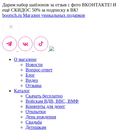
Дарим набор шаблонов за отзыв с фото ВКОНТАКТЕ! И
ещё СКИДОС 50% за подписку в ВК!
boorsch.ru
Магазин уникальных подарков
О магазине
Новости
Вопрос-ответ
Блог
Видео
Отзывы
Каталог
Скачать бесплатно
Войскам ВДВ, ВВС, ВМФ
Конверты для денег
Открытки
День рождения
Свадьба
Детишкам