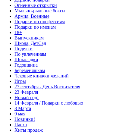
Огненные открытки
Мыльно-рыльные боксы
Армия, Военные
Подарки по профессиям
Подарки по именам
18+
Выпускникам
Школа, ДетСад
Поделки
По увлечениям
Шоколадки
Годовщина
Беременяшкам
Чековые книжки желаний
Игры
27 сентября - День Воспитателя
23 Февраля
Новый год!
14 Февраля / Подарки с любовью
8 Марта
9 мая
Новинки!
Пасха
Хиты продаж