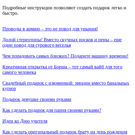
Подробные инструкции позволяют создать подарок легко и
быстро.
Проводы в армию – это не повод для уныния!
Долой стереотипы! Вместо скучных носков и пены – еще
один повод для сурового веселья
Чем порадовать самых близких? Подарите машину времени!
Креативная открытка от Борща – тот самый вайб для того
самого человека
Свадебный подарок с изюминкой: эмоции вместо банальных
купюр
Подарок девушке своими руками
Как сделать подарок для парня своими руками?
Идеи ко Дню учителя
Как сделать оригинальный подарок брату на день рождения