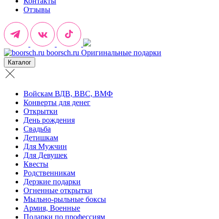
Контакты
Отзывы
boorsch.ru
Оригинальные подарки
Каталог
Войскам ВДВ, ВВС, ВМФ
Конверты для денег
Открытки
День рождения
Свадьба
Детишкам
Для Мужчин
Для Девушек
Квесты
Родственникам
Дерзкие подарки
Огненные открытки
Мыльно-рыльные боксы
Армия, Военные
Подарки по профессиям