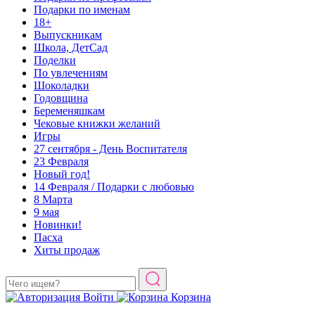
Подарки по именам
18+
Выпускникам
Школа, ДетСад
Поделки
По увлечениям
Шоколадки
Годовщина
Беременяшкам
Чековые книжки желаний
Игры
27 сентября - День Воспитателя
23 Февраля
Новый год!
14 Февраля / Подарки с любовью
8 Марта
9 мая
Новинки!
Пасха
Хиты продаж
Войти
Корзина