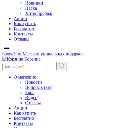
Новинки!
Пасха
Хиты продаж
Акции
Как купить
Бесплатно
Контакты
Отзывы
boorsch.ru
Магазин уникальных подарков
Корзина
О магазине
Новости
Вопрос-ответ
Блог
Видео
Отзывы
Акции
Как купить
Бесплатно
Контакты