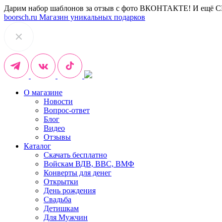
Дарим набор шаблонов за отзыв с фото ВКОНТАКТЕ! И ещё 
boorsch.ru
Магазин уникальных подарков
О магазине
Новости
Вопрос-ответ
Блог
Видео
Отзывы
Каталог
Скачать бесплатно
Войскам ВДВ, ВВС, ВМФ
Конверты для денег
Открытки
День рождения
Свадьба
Детишкам
Для Мужчин