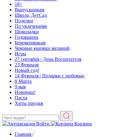
18+
Выпускникам
Школа, ДетСад
Поделки
По увлечениям
Шоколадки
Годовщина
Беременяшкам
Чековые книжки желаний
Игры
27 сентября - День Воспитателя
23 Февраля
Новый год!
14 Февраля / Подарки с любовью
8 Марта
9 мая
Новинки!
Пасха
Хиты продаж
Войти
Корзина
Главная
/