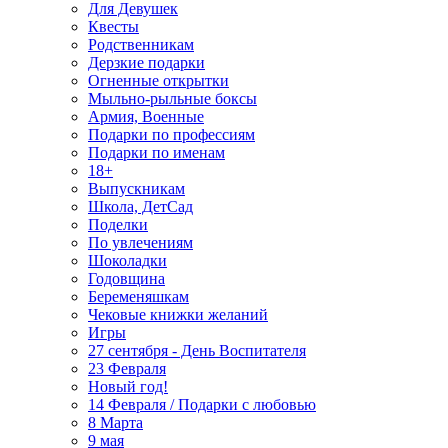
Для Девушек
Квесты
Родственникам
Дерзкие подарки
Огненные открытки
Мыльно-рыльные боксы
Армия, Военные
Подарки по профессиям
Подарки по именам
18+
Выпускникам
Школа, ДетСад
Поделки
По увлечениям
Шоколадки
Годовщина
Беременяшкам
Чековые книжки желаний
Игры
27 сентября - День Воспитателя
23 Февраля
Новый год!
14 Февраля / Подарки с любовью
8 Марта
9 мая