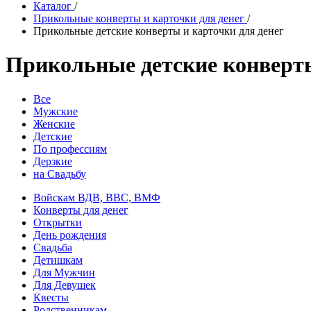
Каталог
/
Прикольные конверты и карточки для денег
/
Прикольные детские конверты и карточки для денег
Прикольные детские конверты
Все
Мужские
Женские
Детские
По профессиям
Дерзкие
на Свадьбу
Войскам ВДВ, ВВС, ВМФ
Конверты для денег
Открытки
День рождения
Свадьба
Детишкам
Для Мужчин
Для Девушек
Квесты
Родственникам