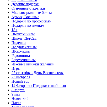
Дерзкие подарки
Огненные открытки
Мыльно-рыльные боксы
Армия, Военные
Подарки по профессиям
Подарки по именам
18+
Выпускникам
Школа, ДетСад
Поделки
По увлечениям
Шоколадки
Годовщина
Беременяшкам
Чековые книжки желаний
Игры
27 сентября - День Воспитателя
23 Февраля
Новый год!
14 Февраля / Подарки с любовью
8 Марта
9 мая
Новинки!
Пасха