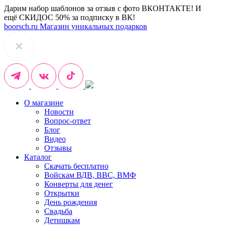
Дарим набор шаблонов за отзыв с фото ВКОНТАКТЕ! И
ещё СКИДОС 50% за подписку в ВК!
boorsch.ru
Магазин уникальных подарков
О магазине
Новости
Вопрос-ответ
Блог
Видео
Отзывы
Каталог
Скачать бесплатно
Войскам ВДВ, ВВС, ВМФ
Конверты для денег
Открытки
День рождения
Свадьба
Детишкам