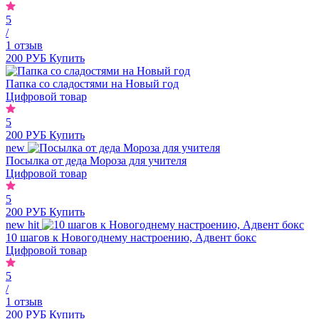
5
/
1 отзыв
200 РУБ
Купить
Папка со сладостями на Новый год
Цифровой товар
5
200 РУБ
Купить
new
Посылка от деда Мороза для учителя
Цифровой товар
5
200 РУБ
Купить
new
hit
10 шагов к Новогоднему настроению, Адвент бокс
Цифровой товар
5
/
1 отзыв
200 РУБ
Купить