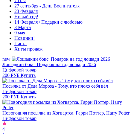
Игры
27 сентября - День Воспитателя
23 Февраля
Новый год!
14 Февраля / Подарки с любовью
8 Марта
9 мая
Новинки!
Пасха
Хиты продаж
new
Лошадкин бокс. Подарок на год лошади 2026
Цифровой товар
200 РУБ
Купить
Посылка от Деда Мороза - Тому, кто плохо себя вёл
Цифровой товар
200 РУБ
Купить
Новогодняя посылка из Хогвартса. Гарри Поттер, Harry Potter
Цифровой товар
4