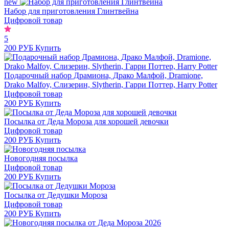
new
Набор для приготовления Глинтвейна
Цифровой товар
5
200 РУБ
Купить
Подарочный набор Драмиона, Драко Малфой, Dramione,
Drako Malfoy, Слизерин, Slytherin, Гарри Поттер, Harry Potter
Цифровой товар
200 РУБ
Купить
Посылка от Деда Мороза для хорошей девочки
Цифровой товар
200 РУБ
Купить
Новогодняя посылка
Цифровой товар
200 РУБ
Купить
Посылка от Дедушки Мороза
Цифровой товар
200 РУБ
Купить