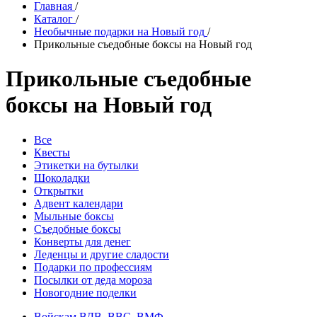
Главная
/
Каталог
/
Необычные подарки на Новый год
/
Прикольные съедобные боксы на Новый год
Прикольные съедобные
боксы на Новый год
Все
Квесты
Этикетки на бутылки
Шоколадки
Открытки
Адвент календари
Мыльные боксы
Съедобные боксы
Конверты для денег
Леденцы и другие сладости
Подарки по профессиям
Посылки от деда мороза
Новогодние поделки
Войскам ВДВ, ВВС, ВМФ