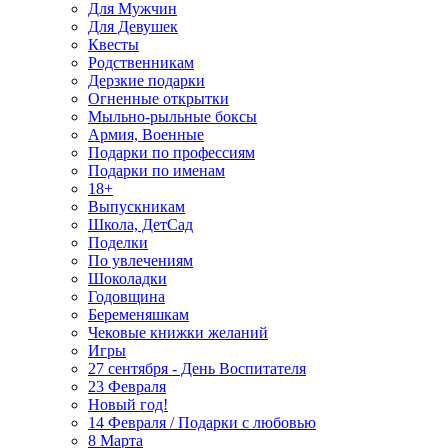
Для Мужчин
Для Девушек
Квесты
Родственникам
Дерзкие подарки
Огненные открытки
Мыльно-рыльные боксы
Армия, Военные
Подарки по профессиям
Подарки по именам
18+
Выпускникам
Школа, ДетСад
Поделки
По увлечениям
Шоколадки
Годовщина
Беременяшкам
Чековые книжки желаний
Игры
27 сентября - День Воспитателя
23 Февраля
Новый год!
14 Февраля / Подарки с любовью
8 Марта