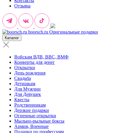
Контакты
Отзывы
boorsch.ru
Оригинальные подарки
Каталог
Войскам ВДВ, ВВС, ВМФ
Конверты для денег
Открытки
День рождения
Свадьба
Детишкам
Для Мужчин
Для Девушек
Квесты
Родственникам
Дерзкие подарки
Огненные открытки
Мыльно-рыльные боксы
Армия, Военные
Подарки по профессиям