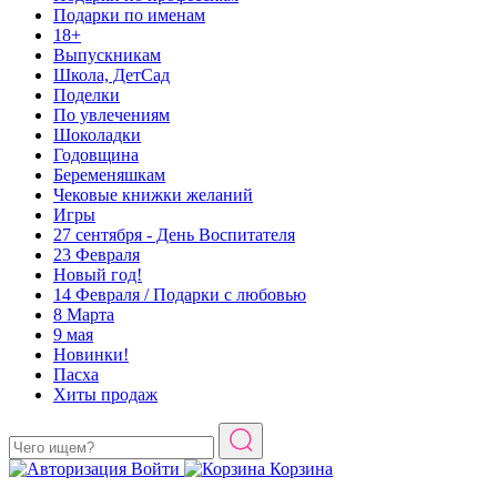
Подарки по именам
18+
Выпускникам
Школа, ДетСад
Поделки
По увлечениям
Шоколадки
Годовщина
Беременяшкам
Чековые книжки желаний
Игры
27 сентября - День Воспитателя
23 Февраля
Новый год!
14 Февраля / Подарки с любовью
8 Марта
9 мая
Новинки!
Пасха
Хиты продаж
Войти
Корзина