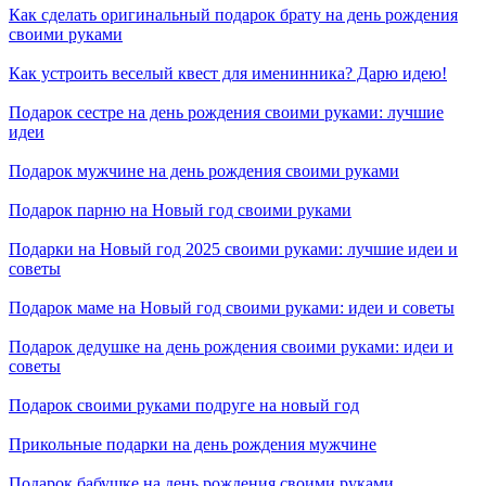
Как сделать оригинальный подарок брату на день рождения
своими руками
Как устроить веселый квест для именинника? Дарю идею!
Подарок сестре на день рождения своими руками: лучшие
идеи
Подарок мужчине на день рождения своими руками
Подарок парню на Новый год своими руками
Подарки на Новый год 2025 своими руками: лучшие идеи и
советы
Подарок маме на Новый год своими руками: идеи и советы
Подарок дедушке на день рождения своими руками: идеи и
советы
Подарок своими руками подруге на новый год
Прикольные подарки на день рождения мужчине
Подарок бабушке на день рождения своими руками