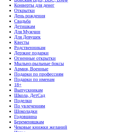
Конверты для денег
Открытки
День рождения
Свадьба
Детишкам
Для Мужчин
Для Девушек
Квесты
Родственникам
Дерзкие подарки
Огненные открытки
Мыльно-рыльные боксы
Армия, Военные
Подарки по профессиям
Подарки по именам
18+
Выпускникам
Школа, ДетСад
Поделки
По увлечениям
Шоколадки
Годовщина
Беременяшкам
Чековые книжки желаний