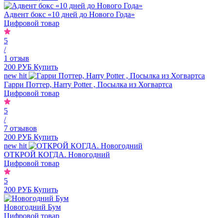
Адвент бокс «10 дней до Нового Года»
Цифровой товар
5
/
1 отзыв
200 РУБ
Купить
new
hit
Гарри Поттер, Harry Potter , Посылка из Хогвартса
Цифровой товар
5
/
7 отзывов
200 РУБ
Купить
new
hit
ОТКРОЙ КОГДА. Новогодний
Цифровой товар
5
200 РУБ
Купить
Новогодний Бум
Цифровой товар