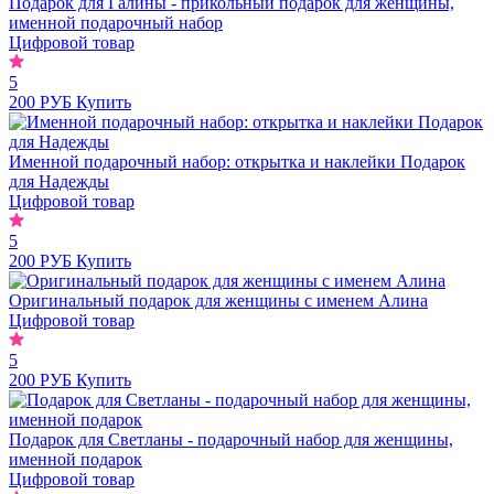
Подарок для Галины - прикольный подарок для женщины,
именной подарочный набор
Цифровой товар
5
200 РУБ
Купить
Именной подарочный набор: открытка и наклейки Подарок
для Надежды
Цифровой товар
5
200 РУБ
Купить
Оригинальный подарок для женщины с именем Алина
Цифровой товар
5
200 РУБ
Купить
Подарок для Светланы - подарочный набор для женщины,
именной подарок
Цифровой товар