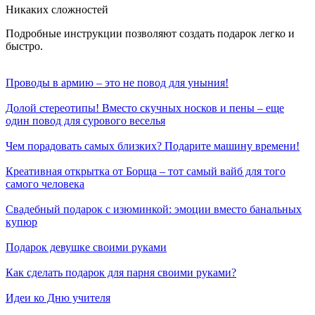
Никаких сложностей
Подробные инструкции позволяют создать подарок легко и
быстро.
Проводы в армию – это не повод для уныния!
Долой стереотипы! Вместо скучных носков и пены – еще
один повод для сурового веселья
Чем порадовать самых близких? Подарите машину времени!
Креативная открытка от Борща – тот самый вайб для того
самого человека
Свадебный подарок с изюминкой: эмоции вместо банальных
купюр
Подарок девушке своими руками
Как сделать подарок для парня своими руками?
Идеи ко Дню учителя