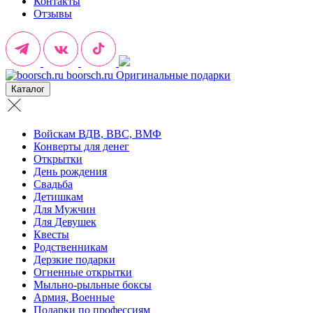
Контакты
Отзывы
boorsch.ru
Оригинальные подарки
Каталог
Войскам ВДВ, ВВС, ВМФ
Конверты для денег
Открытки
День рождения
Свадьба
Детишкам
Для Мужчин
Для Девушек
Квесты
Родственникам
Дерзкие подарки
Огненные открытки
Мыльно-рыльные боксы
Армия, Военные
Подарки по профессиям