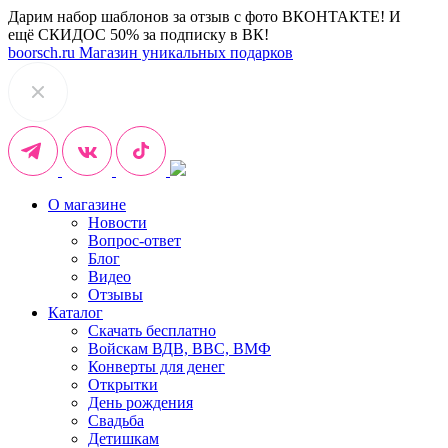
Дарим набор шаблонов за отзыв с фото ВКОНТАКТЕ! И
ещё СКИДОС 50% за подписку в ВК!
boorsch.ru
Магазин уникальных подарков
О магазине
Новости
Вопрос-ответ
Блог
Видео
Отзывы
Каталог
Скачать бесплатно
Войскам ВДВ, ВВС, ВМФ
Конверты для денег
Открытки
День рождения
Свадьба
Детишкам