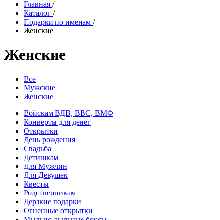
Главная
/
Каталог
/
Подарки по именам
/
Женские
Женские
Все
Мужские
Женские
Войскам ВДВ, ВВС, ВМФ
Конверты для денег
Открытки
День рождения
Свадьба
Детишкам
Для Мужчин
Для Девушек
Квесты
Родственникам
Дерзкие подарки
Огненные открытки
Мыльно-рыльные боксы