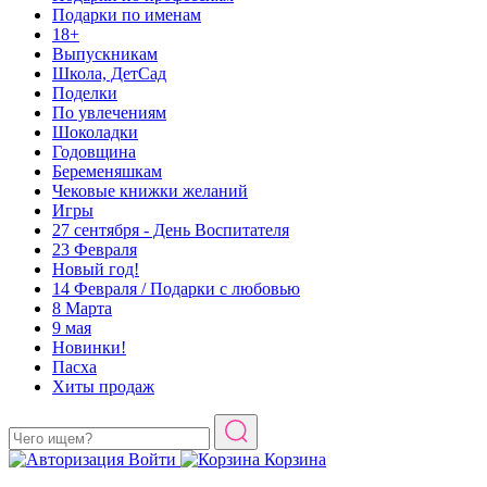
Подарки по именам
18+
Выпускникам
Школа, ДетСад
Поделки
По увлечениям
Шоколадки
Годовщина
Беременяшкам
Чековые книжки желаний
Игры
27 сентября - День Воспитателя
23 Февраля
Новый год!
14 Февраля / Подарки с любовью
8 Марта
9 мая
Новинки!
Пасха
Хиты продаж
Войти
Корзина