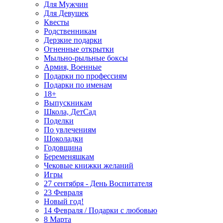
Для Мужчин
Для Девушек
Квесты
Родственникам
Дерзкие подарки
Огненные открытки
Мыльно-рыльные боксы
Армия, Военные
Подарки по профессиям
Подарки по именам
18+
Выпускникам
Школа, ДетСад
Поделки
По увлечениям
Шоколадки
Годовщина
Беременяшкам
Чековые книжки желаний
Игры
27 сентября - День Воспитателя
23 Февраля
Новый год!
14 Февраля / Подарки с любовью
8 Марта