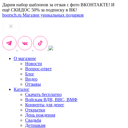
Дарим набор шаблонов за отзыв с фото ВКОНТАКТЕ! И
ещё СКИДОС 50% за подписку в ВК!
boorsch.ru
Магазин уникальных подарков
О магазине
Новости
Вопрос-ответ
Блог
Видео
Отзывы
Каталог
Скачать бесплатно
Войскам ВДВ, ВВС, ВМФ
Конверты для денег
Открытки
День рождения
Свадьба
Детишкам