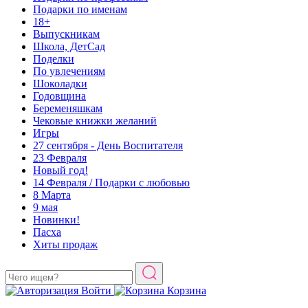
Подарки по именам
18+
Выпускникам
Школа, ДетСад
Поделки
По увлечениям
Шоколадки
Годовщина
Беременяшкам
Чековые книжки желаний
Игры
27 сентября - День Воспитателя
23 Февраля
Новый год!
14 Февраля / Подарки с любовью
8 Марта
9 мая
Новинки!
Пасха
Хиты продаж
Войти
Корзина