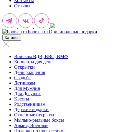
Контакты
Отзывы
boorsch.ru
Оригинальные подарки
Каталог
Войскам ВДВ, ВВС, ВМФ
Конверты для денег
Открытки
День рождения
Свадьба
Детишкам
Для Мужчин
Для Девушек
Квесты
Родственникам
Дерзкие подарки
Огненные открытки
Мыльно-рыльные боксы
Армия, Военные
Подарки по профессиям