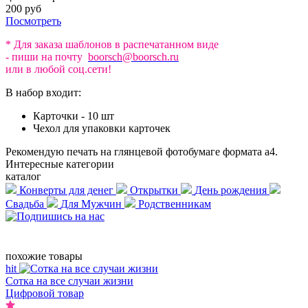
200 руб
Посмотреть
* Для заказа шаблонов в распечатанном виде
- пиши на почту
boorsch@boorsch.ru
или в любой соц.сети!
В набор входит:
Карточки - 10 шт
Чехол для упаковки карточек
Рекомендую печать на глянцевой фотобумаге формата а4.
Интересные категории
каталог
Конверты для денег
Открытки
День рождения
Свадьба
Для Мужчин
Родственникам
похожие товары
hit
Сотка на все случаи жизни
Цифровой товар