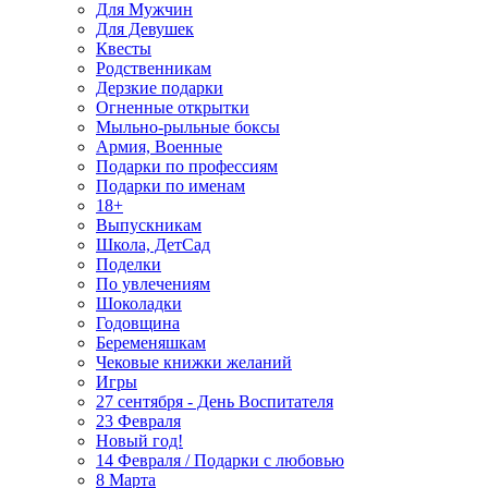
Для Мужчин
Для Девушек
Квесты
Родственникам
Дерзкие подарки
Огненные открытки
Мыльно-рыльные боксы
Армия, Военные
Подарки по профессиям
Подарки по именам
18+
Выпускникам
Школа, ДетСад
Поделки
По увлечениям
Шоколадки
Годовщина
Беременяшкам
Чековые книжки желаний
Игры
27 сентября - День Воспитателя
23 Февраля
Новый год!
14 Февраля / Подарки с любовью
8 Марта