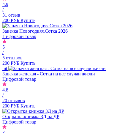
4.9
/
31 отзыв
200 РУБ
Купить
Заначка Новогодняя.Сотка 2026
Цифровой товар
5
/
5 отзывов
200 РУБ
Купить
hit
Заначка женская - Сотка на все случаи жизни
Цифровой товар
4.8
/
20 отзывов
200 РУБ
Купить
Открытка-книжка 3Д на ДР
Цифровой товар
3