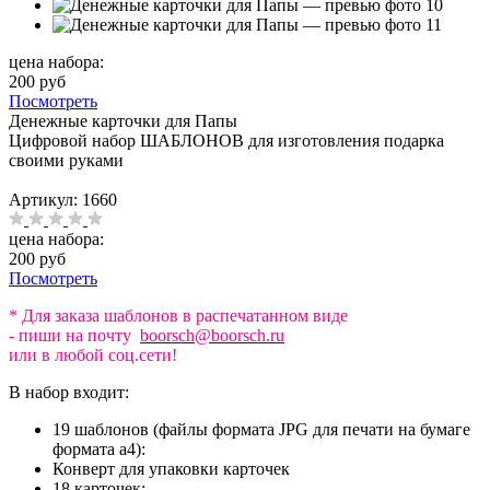
цена набора:
200 руб
Посмотреть
Денежные карточки для Папы
Цифровой набор ШАБЛОНОВ для изготовления подарка
своими руками
Артикул:
1660
цена набора:
200 руб
Посмотреть
* Для заказа шаблонов в распечатанном виде
- пиши на почту
boorsch@boorsch.ru
или в любой соц.сети!
В набор входит:
19 шаблонов (файлы формата JPG для печати на бумаге
формата а4):
Конверт для упаковки карточек
18 карточек: