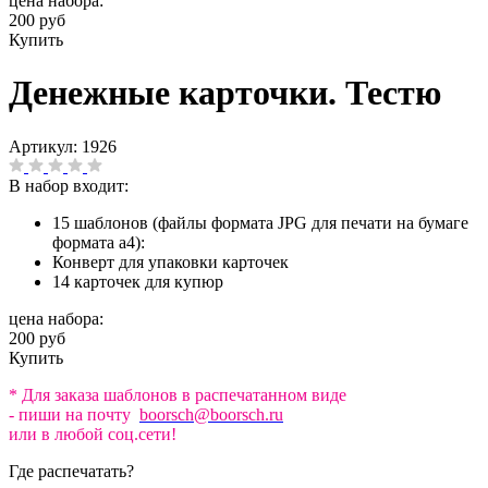
цена набора:
200 руб
Купить
Денежные карточки. Тестю
Артикул:
1926
В набор входит:
15 шаблонов (файлы формата JPG для печати на бумаге
формата а4):
Конверт для упаковки карточек
14 карточек для купюр
цена набора:
200 руб
Купить
* Для заказа шаблонов в распечатанном виде
- пиши на почту
boorsch@boorsch.ru
или в любой соц.сети!
Где распечатать?