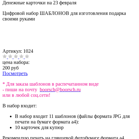
Денежные карточки на 23 февраля
Цифровой набор ШАБЛОНОВ для изготовления подарка
своими руками
Артикул:
1024
цена набора:
200 руб
Посмотреть
* Для заказа шаблонов в распечатанном виде
- пиши на почту
boorsch@boorsch.ru
или в любой соц.сети!
В набор входит:
В набор входит 11 шаблонов (файлы формата JPG для
печати на бумаге формата а4):
10 карточек для купюр
Рекомендую печать на глянцевой фотобумаге формата а4.