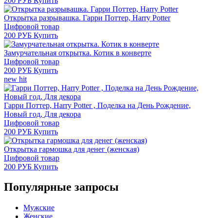
200 РУБ
Купить
Открытка разрывашка. Гарри Поттер, Harry Potter
Цифровой товар
200 РУБ
Купить
Замурчательная открытка. Котик в конверте
Цифровой товар
200 РУБ
Купить
new
hit
Гарри Поттер, Harry Potter , Поделка на День Рождение,
Новый год, Для декора
Цифровой товар
200 РУБ
Купить
Открытка гармошка для денег (женская)
Цифровой товар
200 РУБ
Купить
Популярные запросы
Мужские
Женские